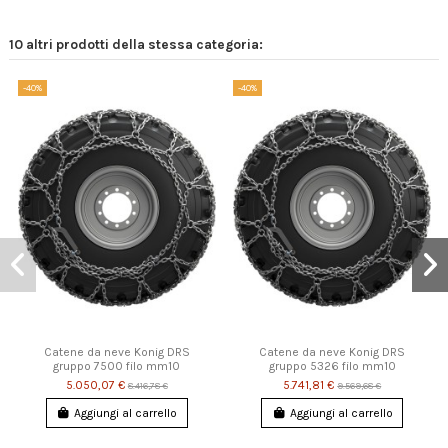
10 altri prodotti della stessa categoria:
-40%
-40%
Catene da neve Konig DRS
Catene da neve Konig DRS
gruppo 7500 filo mm10
gruppo 5326 filo mm10
5.050,07 €
5.741,81 €
8.416,78 €
9.569,68 €
Aggiungi al carrello
Aggiungi al carrello