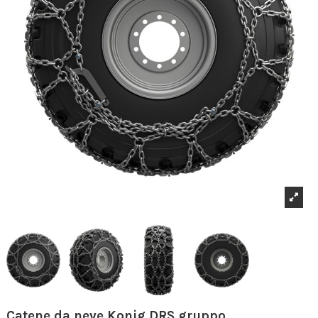
Catene da neve Konig DRS gruppo