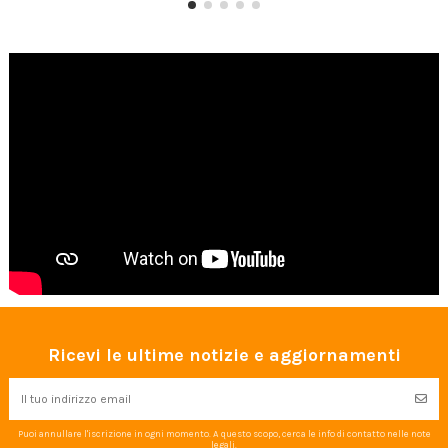
Ricevi le ultime notizie e aggiornamenti
Puoi annullare l'iscrizione in ogni momento. A questo scopo, cerca le info di contatto nelle note
legali.