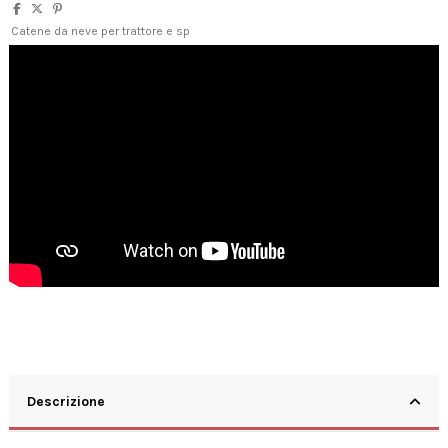
Catene da neve per trattore e sp
Descrizione