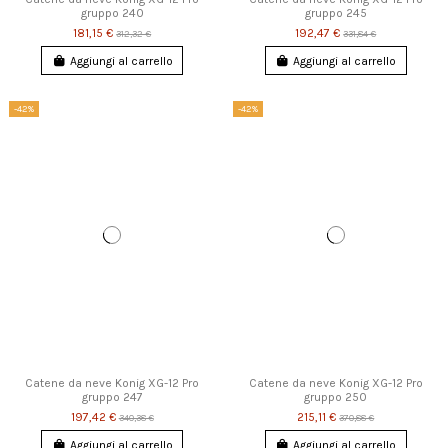
gruppo 240
gruppo 245
181,15 €
192,47 €
312,32 €
331,84 €
Aggiungi al carrello
Aggiungi al carrello
-42%
-42%
Catene da neve Konig XG-12 Pro
Catene da neve Konig XG-12 Pro
gruppo 247
gruppo 250
197,42 €
215,11 €
340,38 €
370,88 €
Aggiungi al carrello
Aggiungi al carrello