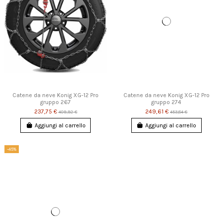
Catene da neve Konig XG-12 Pro
Catene da neve Konig XG-12 Pro
gruppo 267
gruppo 274
237,75 €
249,61 €
409,92 €
453,84 €
Aggiungi al carrello
Aggiungi al carrello
-45%