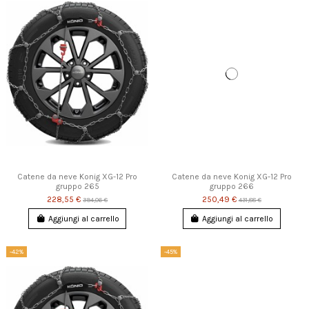
Catene da neve Konig XG-12 Pro
Catene da neve Konig XG-12 Pro
gruppo 265
gruppo 266
228,55 €
250,49 €
394,06 €
431,88 €
Aggiungi al carrello
Aggiungi al carrello
-42%
-45%