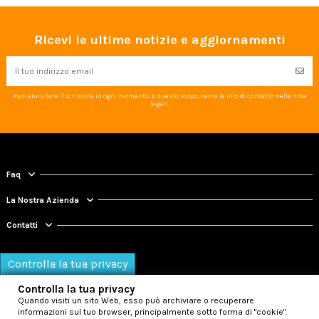
Ricevi le ultime notizie e aggiornamenti
Puoi annullare l'iscrizione in ogni momento. A questo scopo, cerca le info di contatto nelle note
legali.
Faq
La Nostra Azienda
Contatti
Controlla la tua privacy
Controlla la tua privacy
Quando visiti un sito Web, esso può archiviare o recuperare
informazioni sul tuo browser, principalmente sotto forma di "cookie".