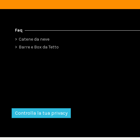
Faq
Catene da neve
Barre e Box da Tetto
Controlla la tua privacy