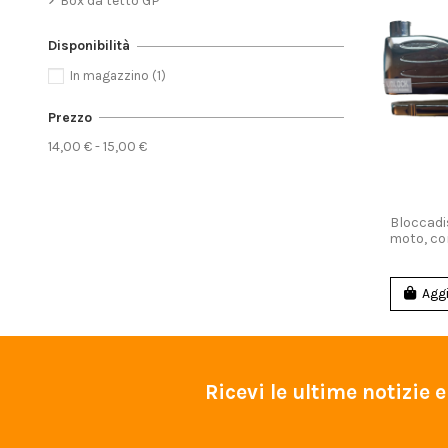
Box da tetto GP
Disponibilità
In magazzino
(1)
Prezzo
14,00 € - 15,00 €
Bloccadi
moto, co
Aggi
Ricevi le ultime notizie