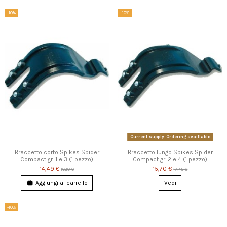
-10%
-10%
Current supply. Ordering availlable
Braccetto corto Spikes Spider
Braccetto lungo Spikes Spider
Compact gr. 1 e 3 (1 pezzo)
Compact gr. 2 e 4 (1 pezzo)
14,49 €
15,70 €
16,10 €
17,45 €
Aggiungi al carrello
Vedi
-10%