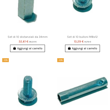
Set di 10 distanziali da 34mm
Set di 10 bulloni M8x12
32,61 €
13,29 €
36,23 €
14,76 €
Aggiungi al carrello
Aggiungi al carrello
-10%
-10%