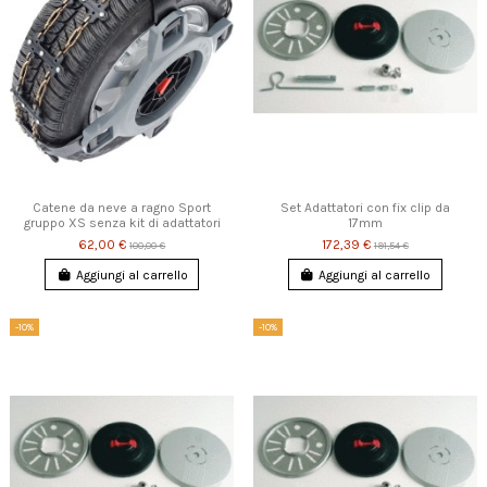
Catene da neve a ragno Sport
Set Adattatori con fix clip da
gruppo XS senza kit di adattatori
17mm
62,00 €
172,39 €
100,00 €
191,54 €
Aggiungi al carrello
Aggiungi al carrello
-10%
-10%