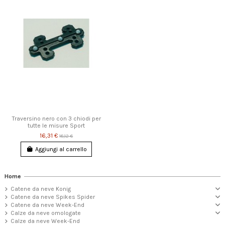
Traversino nero con 3 chiodi per
tutte le misure Sport
16,31 €
18,12 €
Aggiungi al carrello
Home
Catene da neve Konig
Catene da neve Spikes Spider
Catene da neve Week-End
Calze da neve omologate
Calze da neve Week-End