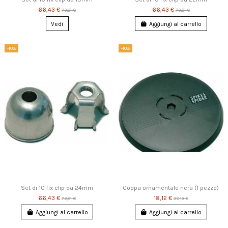
66,43 €
66,43 €
73,81 €
73,81 €
Vedi
Aggiungi al carrello
-10%
-10%
Set di 10 fix clip da 24mm
Coppa ornamentale nera (1 pezzo)
66,43 €
18,12 €
73,81 €
20,13 €
Aggiungi al carrello
Aggiungi al carrello