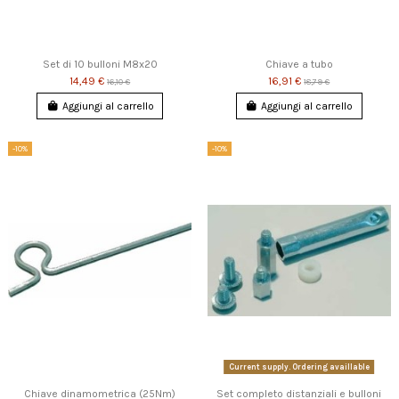
Set di 10 bulloni M8x20
Chiave a tubo
14,49 €
16,91 €
16,10 €
18,79 €
Aggiungi al carrello
Aggiungi al carrello
-10%
-10%
Current supply. Ordering availlable
Chiave dinamometrica (25Nm)
Set completo distanziali e bulloni