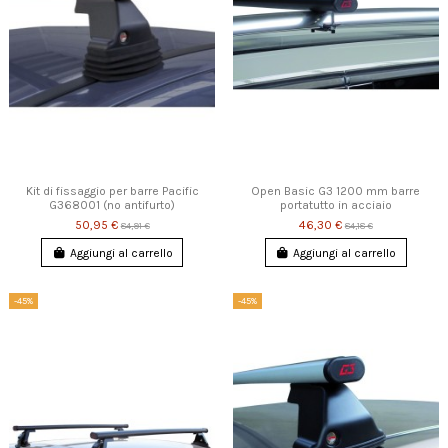
Kit di fissaggio per barre Pacific
Open Basic G3 1200 mm barre
G368001 (no antifurto)
portatutto in acciaio
50,95 €
46,30 €
84,91 €
84,18 €
Aggiungi al carrello
Aggiungi al carrello
-45%
-45%