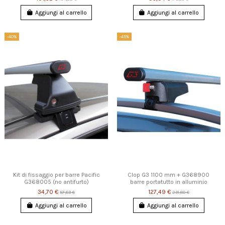
Aggiungi al carrello
Aggiungi al carrello
-40%
-45%
Kit di fissaggio per barre Pacific
Clop G3 1100 mm + G368900
G368005 (no antifurto)
barre portatutto in alluminio
34,70 €
127,49 €
57,83 €
231,80 €
Aggiungi al carrello
Aggiungi al carrello