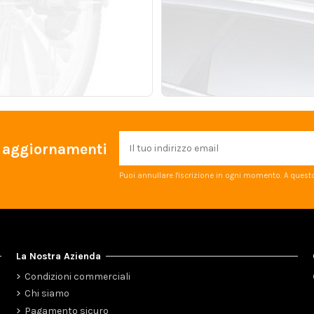
 e aggiornamenti
Puoi annullare l'iscrizione in ogni momento. A questo 
La Nostra Azienda
Condizioni commerciali
Chi siamo
Pagamento sicuro