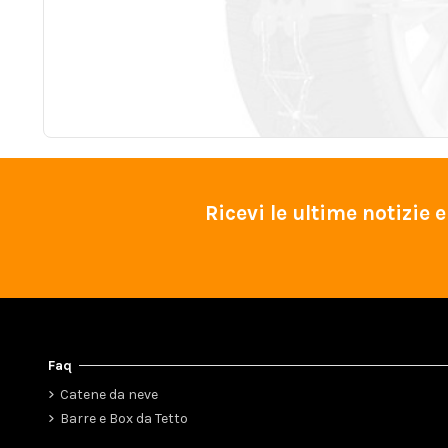
Ricevi le ultime notizie
Faq
Catene da neve
Barre e Box da Tetto