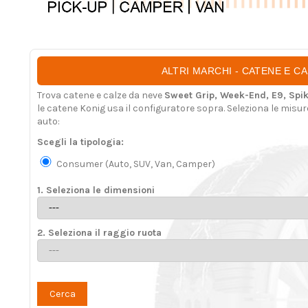
ALTRI MARCHI - CATENE E C
Trova catene e calze da neve
Sweet Grip, Week-End, E9, Spik
le catene Konig usa il configuratore sopra. Seleziona le misur
auto:
Scegli la tipologia:
Consumer (Auto, SUV, Van, Camper)
1. Seleziona le dimensioni
2. Seleziona il raggio ruota
Cerca