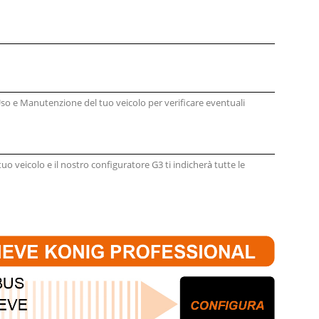
Uso e Manutenzione del tuo veicolo per verificare eventuali
tuo veicolo e il nostro configuratore G3 ti indicher
tutte le
à