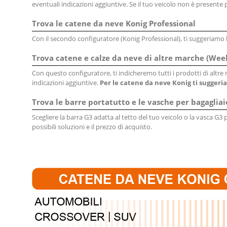
eventuali indicazioni aggiuntive. Se il tuo veicolo non è presente
Trova le catene da neve Konig Professional
Con il secondo configuratore (Konig Professional), ti suggeriamo 
Trova catene e calze da neve di altre marche (Week-
Con questo configuratore, ti indicheremo tutti i prodotti di altr
indicazioni aggiuntive.
Per le catene da neve Konig ti suggeria
Trova le barre portatutto e le vasche per bagagliai
Scegliere la barra G3 adatta al tetto del tuo veicolo o la vasca G3 
possibili soluzioni e il prezzo di acquisto.