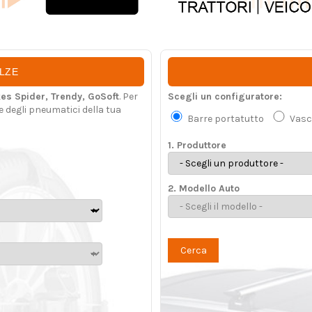
ALZE
es Spider, Trendy, GoSoft
. Per
Scegli un configuratore:
e degli pneumatici della tua
Barre portatutto
Vasc
1. Produttore
2. Modello Auto
Cerca