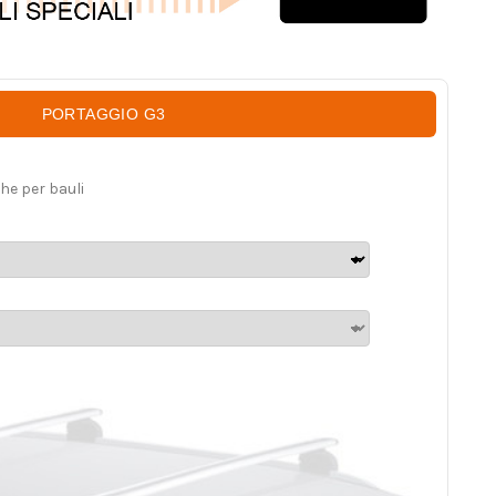
PORTAGGIO G3
he per bauli